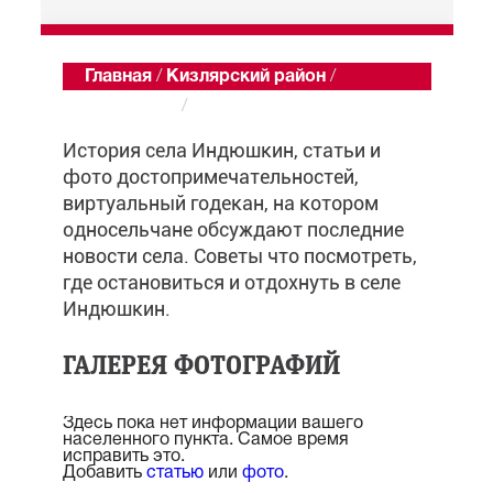
Главная
/
Кизлярский район
/
Индюшкин
/
Обзор
История села Индюшкин, статьи и
фото достопримечательностей,
виртуальный годекан, на котором
односельчане обсуждают последние
новости села. Советы что посмотреть,
где остановиться и отдохнуть в селе
Индюшкин.
ГАЛЕРЕЯ ФОТОГРАФИЙ
Здесь пока нет информации вашего
населенного пункта. Самое время
исправить это.
Добавить
статью
или
фото
.