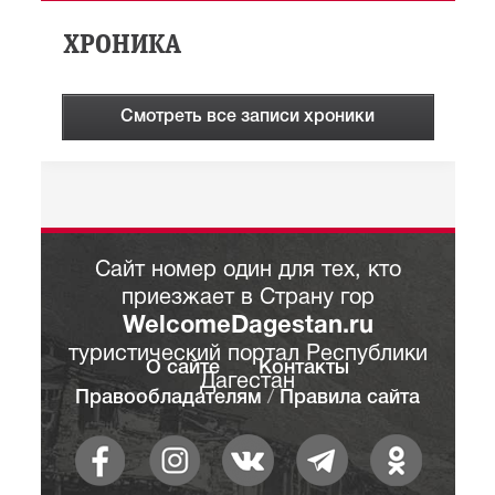
ХРОНИКА
Смотреть все записи хроники
Сайт номер один для тех, кто
приезжает в Страну гор
WelcomeDagestan.ru
туристический портал Республики
О сайте
Контакты
Дагестан
Правообладателям
/
Правила сайта