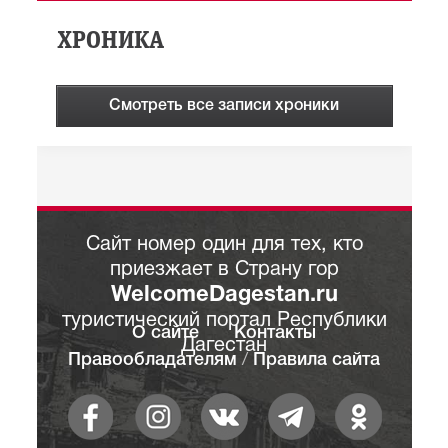
ХРОНИКА
Смотреть все записи хроники
Сайт номер один для тех, кто
приезжает в Страну гор
WelcomeDagestan.ru
туристический портал Республики
О сайте
Контакты
Дагестан
Правообладателям
/
Правила сайта