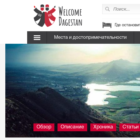
Где останови
Места и достопримечательности
Обзор
Описание
Хроника
Статьи