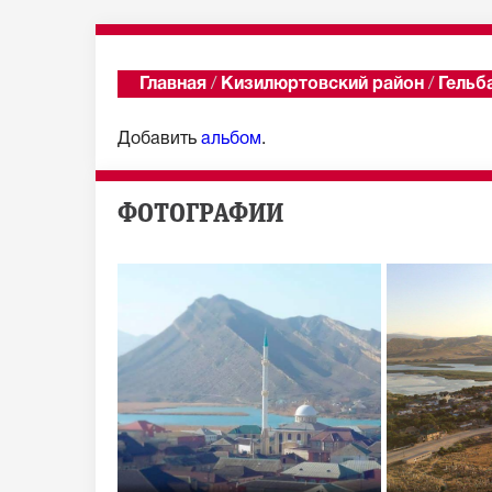
Главная
/
Кизилюртовский район
/
Гельб
Добавить
альбом
.
ФОТОГРАФИИ