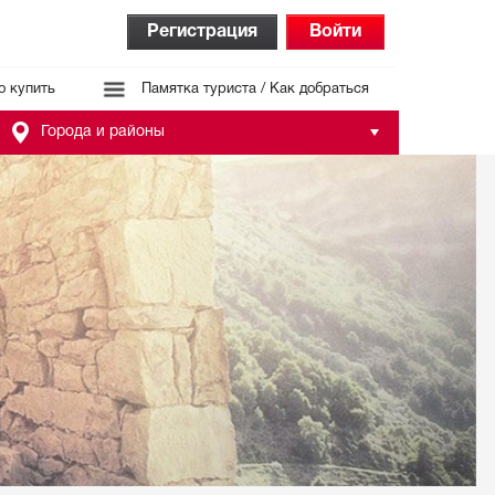
Регистрация
Войти
о купить
Памятка туриста / Как добраться
Города и районы