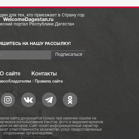
дин для тех, кто приезжает в Страну гор
WelcomeDagestan.ru
ческий портал Республики Дагестан
ИШИТЕСЬ НА НАШУ РАССЫЛКУ!
О сайте
Контакты
авообладателям
/
Правила сайта
алов сайта допускается только при наличии ссылки на
мерческое использование текстов, фото и видеоматериалов
асия их авторов. Сайт носит информационный характер.
есет ответственности за качество услуг, предоставленных
сторонними организациями.