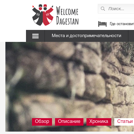
Где останови
Места и достопримечательности
Обзор
Описание
Хроника
Статьи