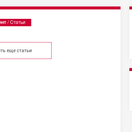
ент
/
Статьи
ть еще статьи