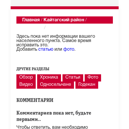
Главная
/
Кайтагский район
/
Янгикент
/
Описание
Здесь пока нет информации вашего
населенного пункта. Самое время
исправить это.
Добавить
статью
или
фото
.
ДРУГИЕ РАЗДЕЛЫ
Обзор
Хроника
Статьи
Фото
Видео
Односельчане
Годекан
КОММЕНТАРИИ
Комментариев пока нет, будьте
первыми..
Чтобы ответить, вам необходимо