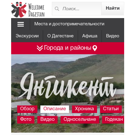
Места и достопримечательности
Экскурсии
О Дагестане
Афиша
Видео
Города и районы
Янгикент
Обзор
Описание
Хроника
Статьи
Фото
Видео
Односельчане
Годекан