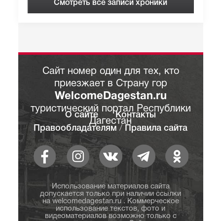
Смотреть все записи хроники
Сайт номер один для тех, кто
приезжает в Страну гор
WelcomeDagestan.ru
туристический портал Республики
О сайте
Контакты
Дагестан
Правообладателям
/
Правила сайта
Использование материалов сайта
допускается только при наличии ссылки
на welcomedagestan.ru . Коммерческое
использование текстов, фото и
видеоматериалов возможно только с