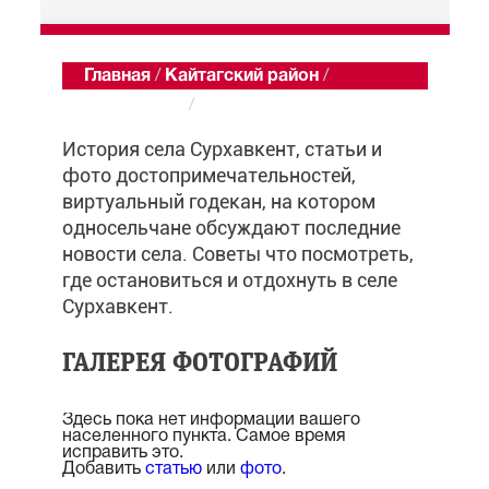
Главная
/
Кайтагский район
/
Сурхавкент
/
Обзор
История села Сурхавкент, статьи и
фото достопримечательностей,
виртуальный годекан, на котором
односельчане обсуждают последние
новости села. Советы что посмотреть,
где остановиться и отдохнуть в селе
Сурхавкент.
ГАЛЕРЕЯ ФОТОГРАФИЙ
Здесь пока нет информации вашего
населенного пункта. Самое время
исправить это.
Добавить
статью
или
фото
.