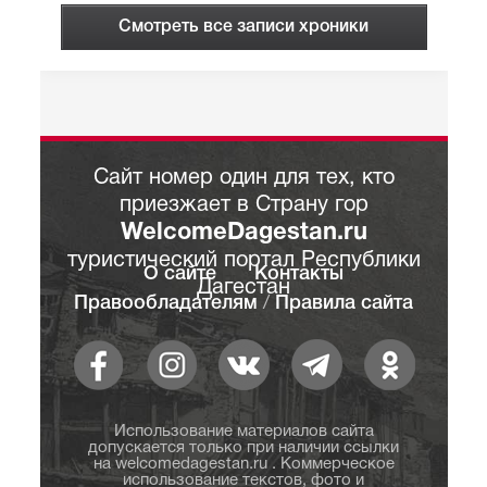
Смотреть все записи хроники
Сайт номер один для тех, кто
приезжает в Страну гор
WelcomeDagestan.ru
туристический портал Республики
О сайте
Контакты
Дагестан
Правообладателям
/
Правила сайта
Использование материалов сайта
допускается только при наличии ссылки
на welcomedagestan.ru . Коммерческое
использование текстов, фото и