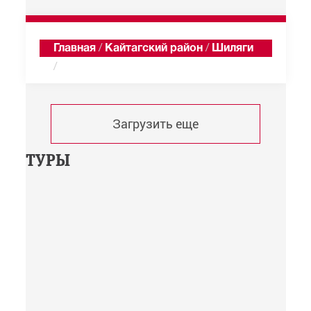
Главная
/
Кайтагский район
/
Шиляги
/
Хроника
Загрузить еще
ТУРЫ