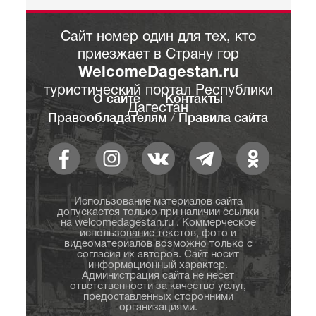
Сайт номер один для тех, кто
приезжает в Страну гор
WelcomeDagestan.ru
туристический портал Республики
О сайте
Контакты
Дагестан
Правообладателям
/
Правила сайта
Использование материалов сайта
допускается только при наличии ссылки
на welcomedagestan.ru . Коммерческое
использование текстов, фото и
видеоматериалов возможно только с
согласия их авторов. Сайт носит
информационный характер.
Администрация сайта не несет
ответственности за качество услуг,
предоставленных сторонними
организациями.