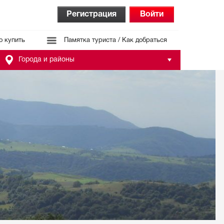
Регистрация
Войти
о купить
Памятка туриста / Как добраться
Города и районы