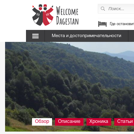
Где останови
Места и достопримечательности
Обзор
Описание
Хроника
Статьи