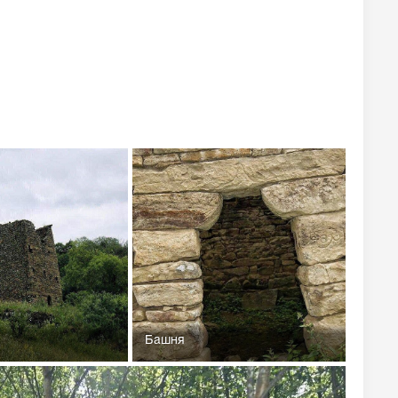
Башня