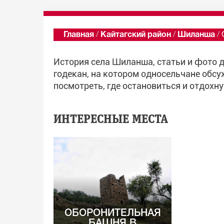
Главная
/
Кайтагский район
/
Шиланша
/
История села Шиланша, статьи и фото 
годекан, на котором односельчане обсу
посмотреть, где остановиться и отдохн
ИНТЕРЕСНЫЕ МЕСТА
ОБОРОНИТЕЛЬНАЯ
БАШНЯ В