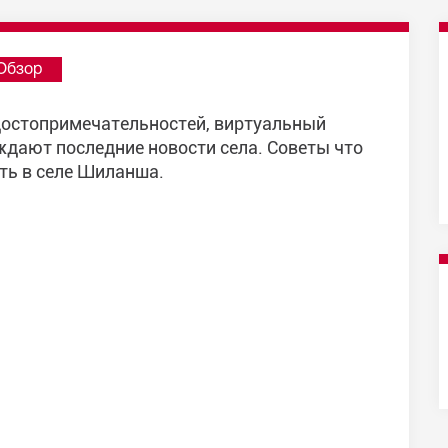
Обзор
достопримечательностей, виртуальный
ждают последние новости села. Советы что
уть в селе Шиланша.