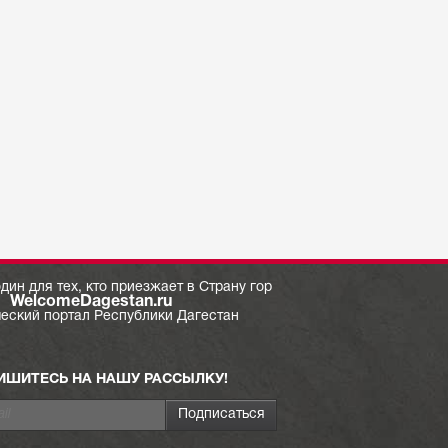
дин для тех, кто приезжает в Страну гор
WelcomeDagestan.ru
ческий портал Республики Дагестан
ИШИТЕСЬ НА НАШУ РАССЫЛКУ!