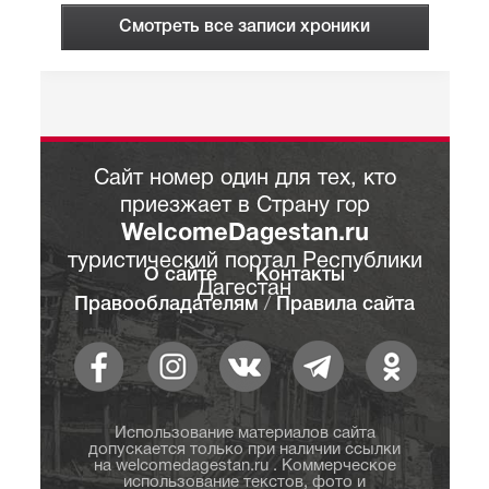
Смотреть все записи хроники
Сайт номер один для тех, кто
приезжает в Страну гор
WelcomeDagestan.ru
туристический портал Республики
О сайте
Контакты
Дагестан
Правообладателям
/
Правила сайта
Использование материалов сайта
допускается только при наличии ссылки
на welcomedagestan.ru . Коммерческое
использование текстов, фото и