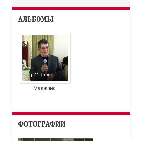
АЛЬБОМЫ
20 фото
Маджлис
ФОТОГРАФИИ