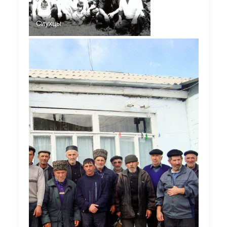
Сиухцы