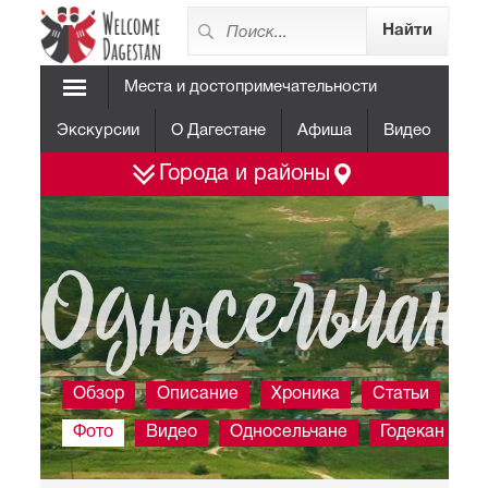
Места и достопримечательности
Экскурсии
О Дагестане
Афиша
Видео
Города и районы
Односельчан
Обзор
Описание
Хроника
Статьи
Фото
Видео
Односельчане
Годекан