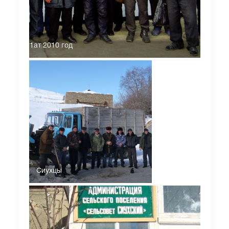
 джамаг1ат 2010 год
Сиухцы