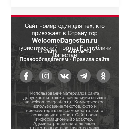
Сайт номер один для тех, кто
приезжает в Страну гор
WelcomeDagestan.ru
туристический портал Республики
О сайте
Контакты
Дагестан
Правообладателям
/
Правила сайта
Использование материалов сайта
допускается только при наличии ссылки
на welcomedagestan.ru . Коммерческое
использование текстов, фото и
видеоматериалов возможно только с
согласия их авторов. Сайт носит
информационный характер.
Администрация сайта не несет
ответственности за качество услуг,