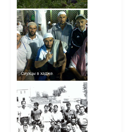
Сиухцы в хадже