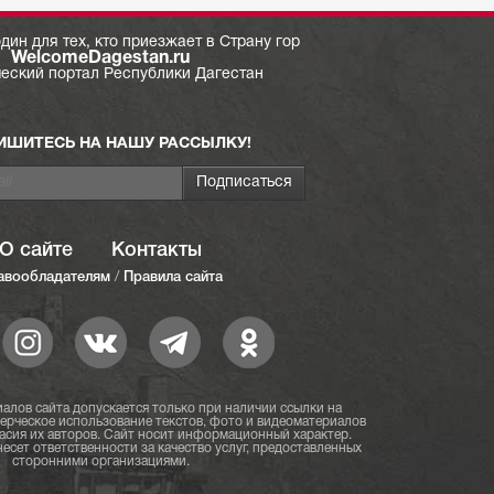
дин для тех, кто приезжает в Страну гор
WelcomeDagestan.ru
ческий портал Республики Дагестан
ИШИТЕСЬ НА НАШУ РАССЫЛКУ!
О сайте
Контакты
авообладателям
/
Правила сайта
алов сайта допускается только при наличии ссылки на
мерческое использование текстов, фото и видеоматериалов
асия их авторов. Сайт носит информационный характер.
есет ответственности за качество услуг, предоставленных
сторонними организациями.