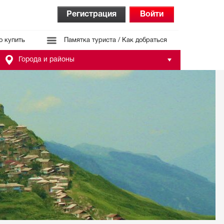
Регистрация
Войти
о купить
Памятка туриста / Как добраться
Города и районы