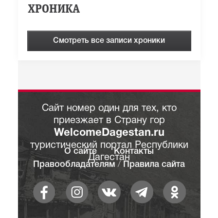
ХРОНИКА
Смотреть все записи хроники
Сайт номер один для тех, кто
приезжает в Страну гор
WelcomeDagestan.ru
туристический портал Республики
О сайте
Контакты
Дагестан
Правообладателям
/
Правила сайта