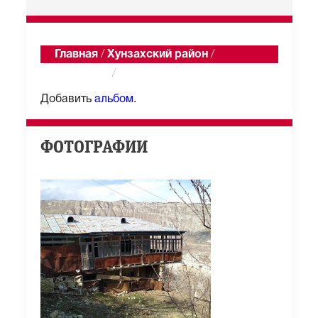
Главная
/
Хунзахский район
/
Хариколо
/
Альбомы
Добавить
альбом
.
ФОТОГРАФИИ