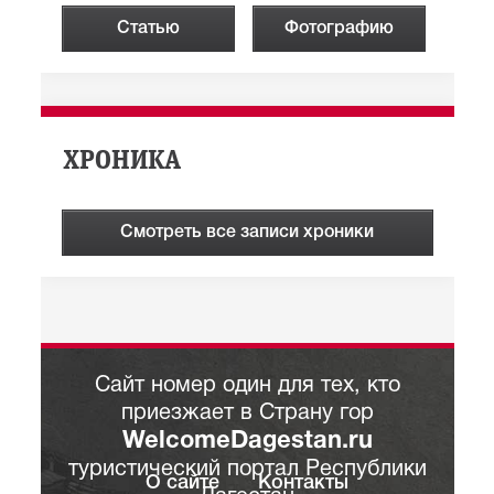
Статью
Фотографию
ХРОНИКА
Смотреть все записи хроники
Сайт номер один для тех, кто
приезжает в Страну гор
WelcomeDagestan.ru
туристический портал Республики
О сайте
Контакты