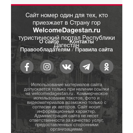
Сайт номер один для тех, кто
приезжает в Страну гор
WelcomeDagestan.ru
туристический портал Республики
О сайте
Контакты
Дагестан
Правообладателям
/
Правила сайта
Использование материалов сайта
допускается только при наличии ссылки
на welcomedagestan.ru . Коммерческое
использование текстов, фото и
видеоматериалов возможно только с
согласия их авторов. Сайт носит
информационный характер.
Администрация сайта не несет
ответственности за качество услуг,
предоставленных сторонними
организациями.