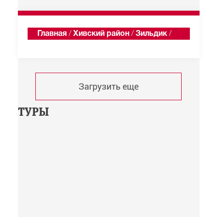
Главная
/
Хивский район
/
Зильдик
/
Хроника
Загрузить еще
ТУРЫ