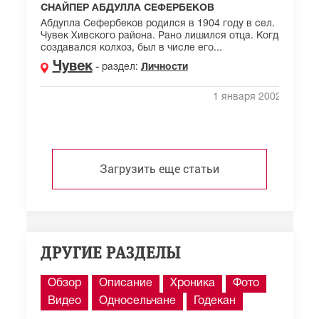
СНАЙПЕР АБДУЛЛА СЕФЕРБЕКОВ
Абдупла Сефербеков родился в 1904 году в сел.
Чувек Хивского района. Рано лишился отца. Когда
создавался колхоз, был в числе его...
Чувек
- раздел:
Личности
1 января 2002 г.
Загрузить еще статьи
ДРУГИЕ РАЗДЕЛЫ
Обзор
Описание
Хроника
Фото
Видео
Односельчане
Годекан