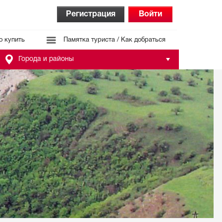
Регистрация
Войти
о купить
Памятка туриста / Как добраться
Города и районы