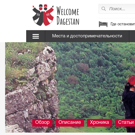
Где останови
Места и достопримечательности
Обзор
Описание
Хроника
Статьи