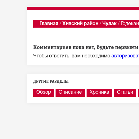
Главная
/
Хивский район
/
Чулак
/
Годекан
Показать последни
Комментариев пока нет, будьте первыми.
Чтобы ответить, вам необходимо
авторизова
ДРУГИЕ РАЗДЕЛЫ
Обзор
Описание
Хроника
Статьи