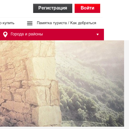
Регистрация
Войти
о купить
Памятка туриста / Как добраться
Города и районы