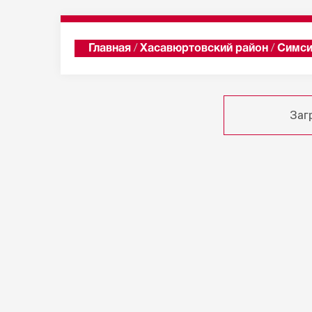
Главная
/
Хасавюртовский район
/
Симс
Заг