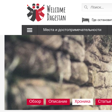
Где останови
Места и достопримечательности
Обзор
Описание
Хроника
Статьи