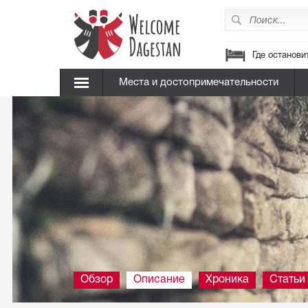
Где останови
Места и достопримечательности
Обзор
Описание
Хроника
Статьи