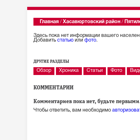
Главная
/
Хасавюртовский район
/
Пятил
Здесь пока нет информации вашего населенн
Добавить
статью
или
фото
.
ДРУГИЕ РАЗДЕЛЫ
Обзор
Хроника
Статьи
Фото
Вид
КОММЕНТАРИИ
Комментариев пока нет, будьте первыми.
Чтобы ответить, вам необходимо
авторизова