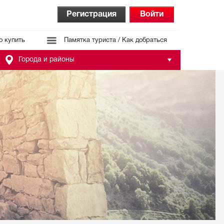
Регистрация
Войти
о купить
Памятка туриста / Как добраться
Города и районы