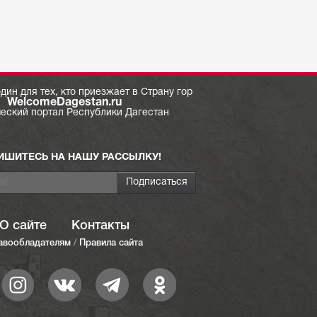
дин для тех, кто приезжает в Страну гор
WelcomeDagestan.ru
ческий портал Республики Дагестан
ИШИТЕСЬ НА НАШУ РАССЫЛКУ!
О сайте
Контакты
авообладателям
/
Правила сайта