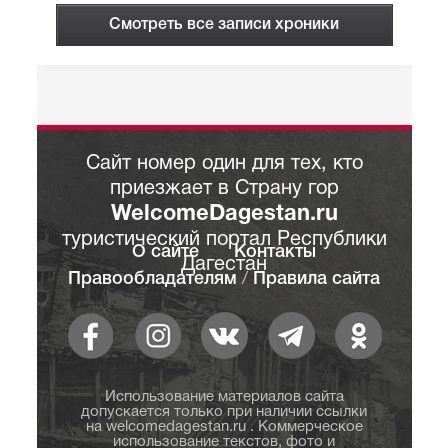
Смотреть все записи хроники
Сайт номер один для тех, кто
приезжает в Страну гор
WelcomeDagestan.ru
туристический портал Республики
О сайте
Контакты
Дагестан
Правообладателям
/
Правила сайта
Использование материалов сайта
допускается только при наличии ссылки
на welcomedagestan.ru . Коммерческое
использование текстов, фото и