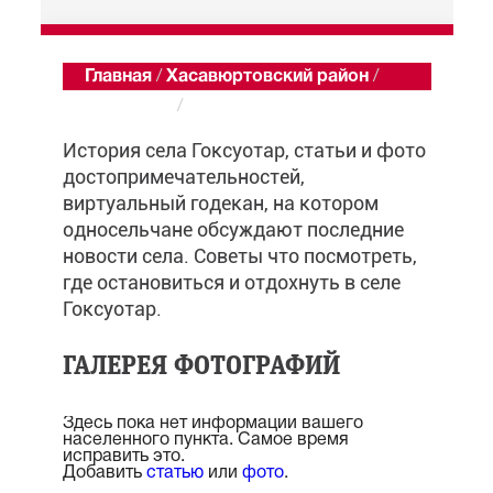
Главная
/
Хасавюртовский район
/
Гоксуотар
/
Обзор
История села Гоксуотар, статьи и фото
достопримечательностей,
виртуальный годекан, на котором
односельчане обсуждают последние
новости села. Советы что посмотреть,
где остановиться и отдохнуть в селе
Гоксуотар.
ГАЛЕРЕЯ ФОТОГРАФИЙ
Здесь пока нет информации вашего
населенного пункта. Самое время
исправить это.
Добавить
статью
или
фото
.