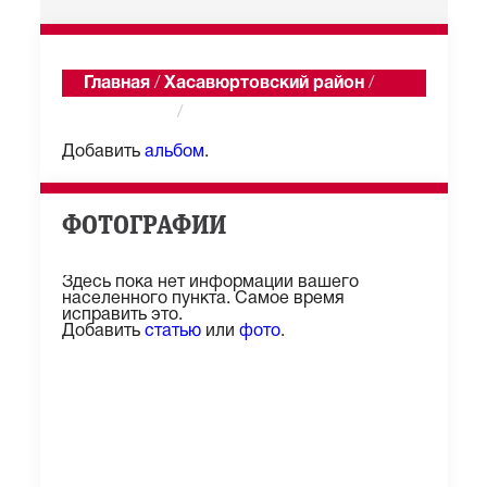
Главная
/
Хасавюртовский район
/
Боташюрт
/
Альбомы
Добавить
альбом
.
ФОТОГРАФИИ
Здесь пока нет информации вашего
населенного пункта. Самое время
исправить это.
Добавить
статью
или
фото
.