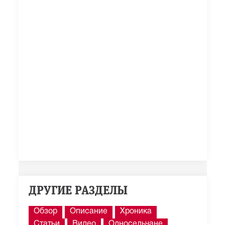
ДРУГИЕ РАЗДЕЛЫ
Обзор
Описание
Хроника
Статьи
Видео
Односельчане