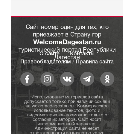
Сайт номер один для тех, кто
приезжает в Страну гор
WelcomeDagestan.ru
туристический портал Республики
О сайте
Контакты
Дагестан
Правообладателям
/
Правила сайта
Использование материалов сайта
допускается только при наличии ссылки
на welcomedagestan.ru . Коммерческое
использование текстов, фото и
видеоматериалов возможно только с
согласия их авторов. Сайт носит
информационный характер.
Администрация сайта не несет
ответственности за качество услуг,