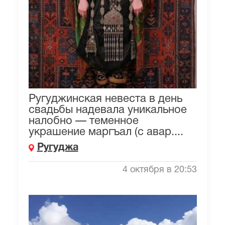
Ругуджинская невеста в день
свадьбы надевала уникальное
налобно — теменное
украшение маргъал (с авар....
Ругуджа
4 октября в 20:53