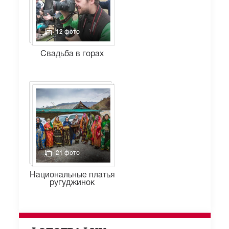
12 фото
Свадьба в горах
21 фото
Национальные платья
ругуджинок