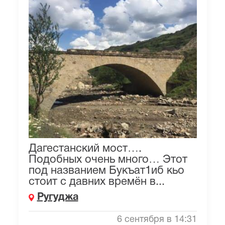
Дагестанский мост….
Подобных очень много… Этот
под названием Букъат1иб кьо
стоит с давних времён в...
Ругуджа
6 сентября в 14:31