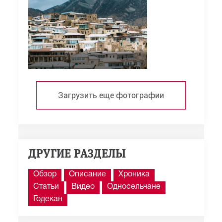
Загрузить еще фотографии
ДРУГИЕ РАЗДЕЛЫ
Обзор
Описание
Хроника
Статьи
Видео
Односельчане
Годекан