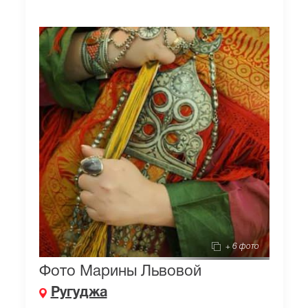
+ 6 фото
Фото Марины Львовой
Ругуджа