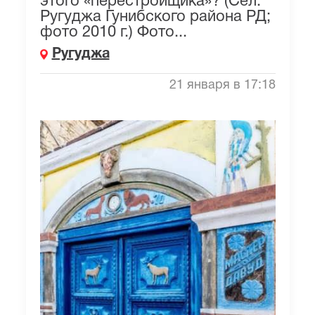
этого «перестройщика»? (Сел.
Ругуджа Гунибского района РД;
фото 2010 г.) Фото...
Ругуджа
21 января в 17:18