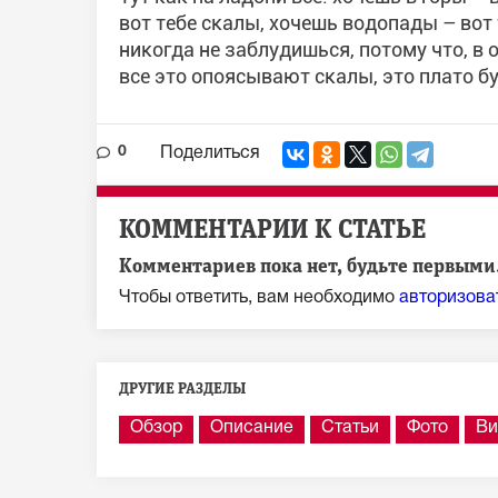
вот тебе скалы, хочешь водопады – вот 
никогда не заблудишься, потому что, в 
все это опоясывают скалы, это плато б
0
Поделиться
КОММЕНТАРИИ К СТАТЬЕ
Комментариев пока нет, будьте первыми.
Чтобы ответить, вам необходимо
авторизова
ДРУГИЕ РАЗДЕЛЫ
Обзор
Описание
Статьи
Фото
Ви