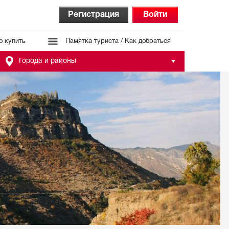
Регистрация
Войти
о купить
Памятка туриста / Как добраться
Города и районы