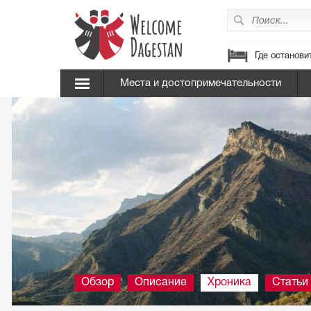
Где останови
Места и достопримечательности
Обзор
Описание
Хроника
Статьи