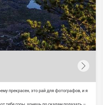
ему прекрасен, это рай для фотографов, и я
вот тебе горы, хочешь по скалам полазать –