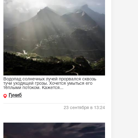
Водопад солнечных лучей прорвался сквозь
тучи уходящей грозы. Хочется умыться его
тёплыми потоком. Кажется...
Гуниб
23 сентября в 13:24