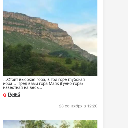
…Стоит высокая гора, в той горе глубокая
нора… Пред вами гора Маяк (Гуниб-гора)
известная на весь...
Гуниб
23 сентября в 12:26