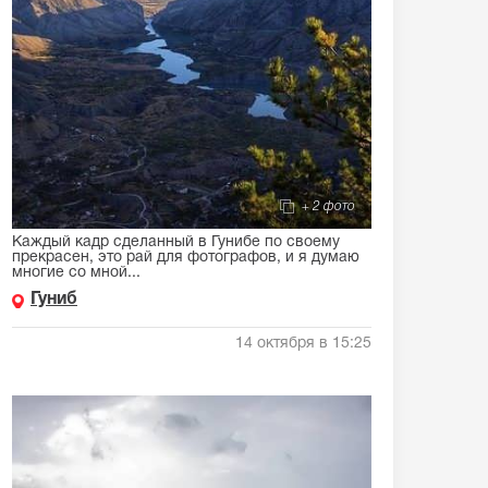
+ 2 фото
Каждый кадр сделанный в Гунибе по своему
прекрасен, это рай для фотографов, и я думаю
многие со мной...
Гуниб
14 октября в 15:25