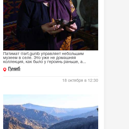
Патимат @art.gunib управляет небольшим
музеем в селе. Это уже не домашняя
коллекция, как было у героинь раньше, а...
Гуниб
18 октября в 12:30