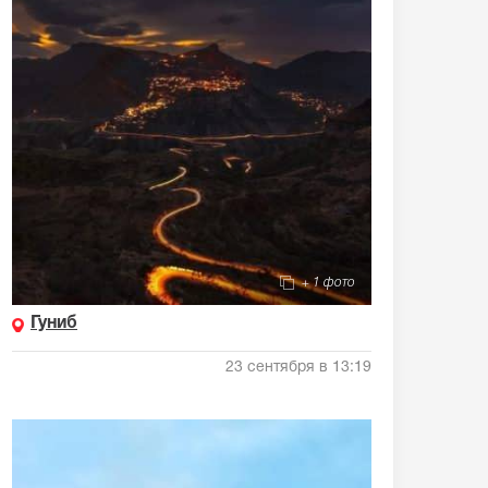
+ 1 фото
Гуниб
23 сентября в 13:19