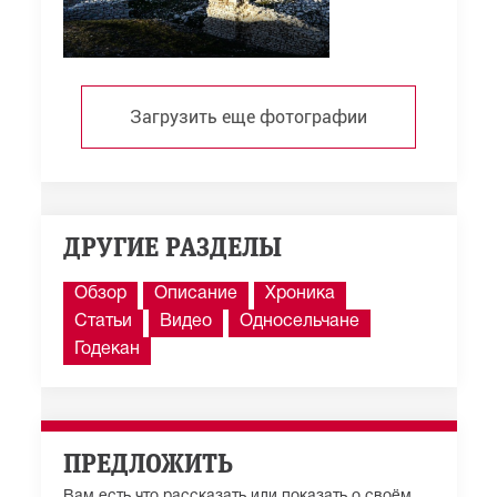
Загрузить еще фотографии
ДРУГИЕ РАЗДЕЛЫ
Обзор
Описание
Хроника
Статьи
Видео
Односельчане
Годекан
ПРЕДЛОЖИТЬ
Вам есть что рассказать или показать о своём