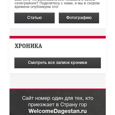
селе/районе? Поделитесь с нами, и мы в скором
времени опубликуем это!
Статью
Фотографию
ХРОНИКА
Смотреть все записи хроники
Сайт номер один для тех, кто
приезжает в Страну гор
WelcomeDagestan.ru