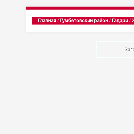
Главная
/
Гумбетовский район
/
Гадари
/
Заг