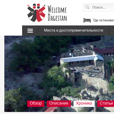
Где останови
Места и достопримечательности
Обзор
Описание
Хроника
Статьи