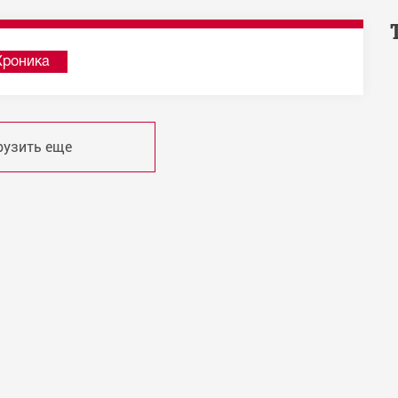
Хроника
рузить еще