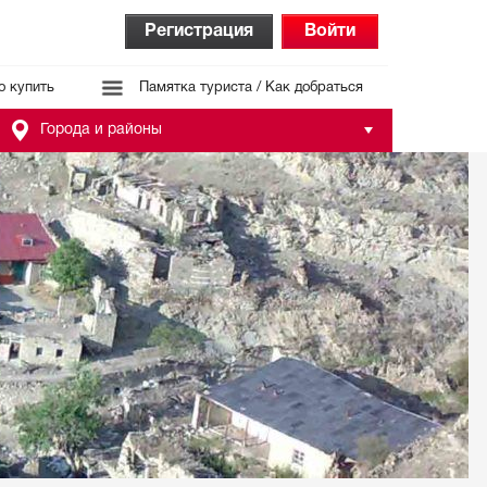
Регистрация
Войти
о купить
Памятка туриста / Как добраться
Города и районы