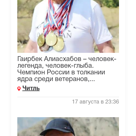
Гаирбек Алиасхабов – человек-
легенда, человек-глыба.
Чемпион России в толкании
ядра среди ветеранов,...
Читль
17 августа в 23:36