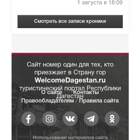
1 августа в 18:09
Смотреть все записи хроники
Сайт номер один для тех, кто
приезжает в Страну гор
WelcomeDagestan.ru
туристический портал Республики
О сайте
Контакты
Дагестан
Правообладателям
/
Правила сайта
Использование материалов сайта