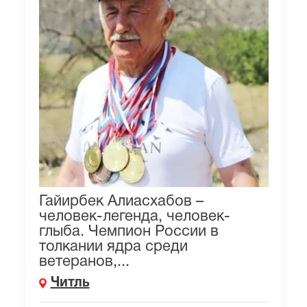
Гайирбек Алиасхабов –
человек-легенда, человек-
глыба. Чемпион России в
толкании ядра среди
ветеранов,...
Читль