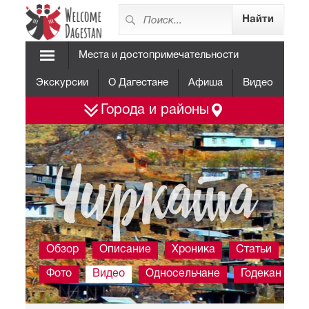
Места и достопримечательности
Экскурсии
О Дагестане
Афиша
Видео
Города и районы
Чирката
Обзор
Описание
Хроника
Статьи
Фото
Видео
Односельчане
Годекан