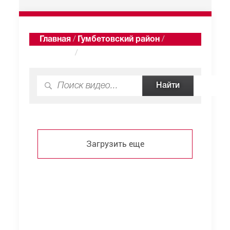
Главная
/
Гумбетовский район
/
Чирката
/
Видео
Загрузить еще