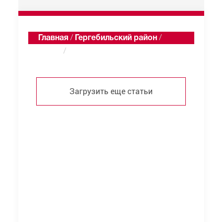
Главная
/
Гергебильский район
/
Гоцоб
/
Статьи
Загрузить еще статьи