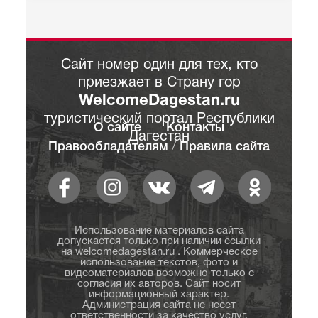
Сайт номер один для тех, кто
приезжает в Страну гор
WelcomeDagestan.ru
туристический портал Республики
О сайте
Контакты
Дагестан
Правообладателям
/
Правила сайта
Использование материалов сайта
допускается только при наличии ссылки
на welcomedagestan.ru . Коммерческое
использование текстов, фото и
видеоматериалов возможно только с
согласия их авторов. Сайт носит
информационный характер.
Администрация сайта не несет
ответственности за качество услуг,