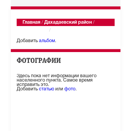
Главная
/
Дахадаевский район
/
Мукрисана
/
Альбомы
Добавить
альбом
.
ФОТОГРАФИИ
Здесь пока нет информации вашего
населенного пункта. Самое время
исправить это.
Добавить
статью
или
фото
.