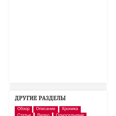
ДРУГИЕ РАЗДЕЛЫ
Обзор
Описание
Хроника
Статьи
Видео
Односельчане