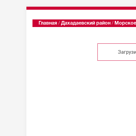
Главная
/
Дахадаевский район
/
Морско
Загрузи