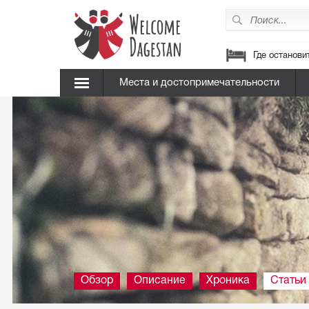
Где останови
Места и достопримечательности
Обзор
Описание
Хроника
Статьи