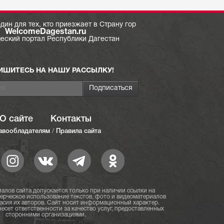
дин для тех, кто приезжает в Страну гор
WelcomeDagestan.ru
ческий портал Республики Дагестан
ИШИТЕСЬ НА НАШУ РАССЫЛКУ!
О сайте
Контакты
авообладателям
/
Правила сайта
алов сайта допускается только при наличии ссылки на
мерческое использование текстов, фото и видеоматериалов
асия их авторов. Сайт носит информационный характер.
есет ответственности за качество услуг, предоставленных
сторонними организациями.