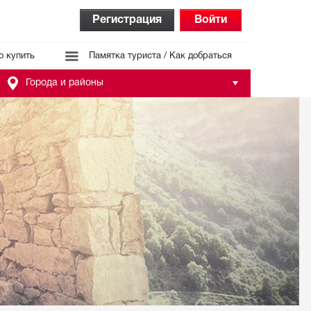
Регистрация
Войти
о купить
Памятка туриста / Как добраться
Города и районы