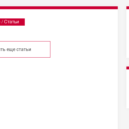
е
/
Статьи
ть еще статьи