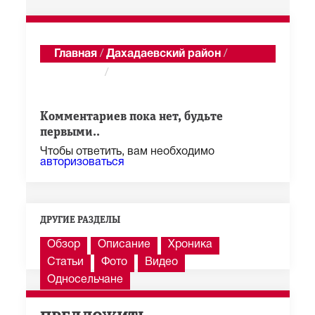
Главная
/
Дахадаевский район
/
Каркаци
/
Годекан
Показать последние 100 из 1 285 сообщений
Комментариев пока нет, будьте
первыми..
Чтобы ответить, вам необходимо
авторизоваться
ДРУГИЕ РАЗДЕЛЫ
Обзор
Описание
Хроника
Статьи
Фото
Видео
Односельчане