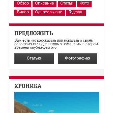
Обзор
Описание
Статьи
Фото
Видео
Односельчане
Годекан
ПРЕДЛОЖИТЬ
Вам есть что рассказать или показать о своём
селе/районе? Поделитесь с нами, и мы в скором
времени опубликуем это!
Статью
Фотографию
ХРОНИКА