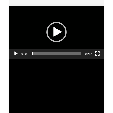
Видеоплеер
00:00
04:12