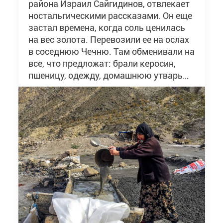
района Израил Сайгидинов, отвлекает
ностальгическими рассказами. Он еще
застал времена, когда соль ценилась
на вес золота. Перевозили ее на ослах
в соседнюю Чечню. Там обменивали на
все, что предложат: брали керосин,
пшеницу, одежду, домашнюю утварь…