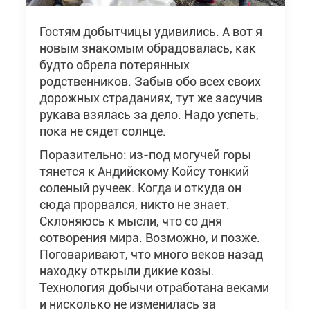
Гостям добытчицы удивились. А вот я
новым знакомым обрадовалась, как
будто обрела потерянных
родственников. Забыв обо всех своих
дорожных страданиях, тут же засучив
рукава взялась за дело. Надо успеть,
пока не сядет солнце.
Поразительно: из-под могучей горы
тянется к Андийскому Койсу тонкий
соленый ручеек. Когда и откуда он
сюда прорвался, никто не знает.
Склоняюсь к мысли, что со дня
сотворения мира. Возможно, и позже.
Поговаривают, что много веков назад
находку открыли дикие козы.
Технология добычи отработана веками
и нисколько не изменилась за