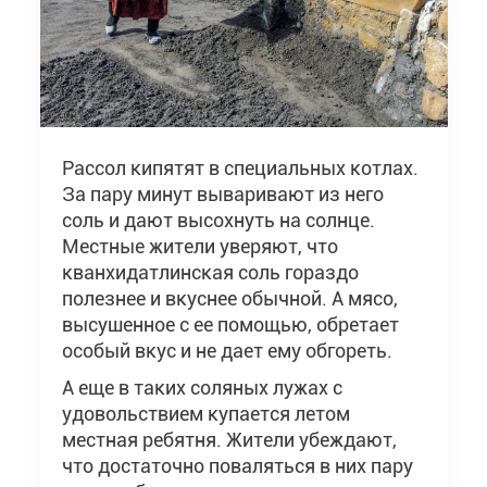
Рассол кипятят в специальных котлах.
За пару минут вываривают из него
соль и дают высохнуть на солнце.
Местные жители уверяют, что
кванхидатлинская соль гораздо
полезнее и вкуснее обычной. А мясо,
высушенное с ее помощью, обретает
особый вкус и не дает ему обгореть.
А еще в таких соляных лужах с
удовольствием купается летом
местная ребятня. Жители убеждают,
что достаточно поваляться в них пару