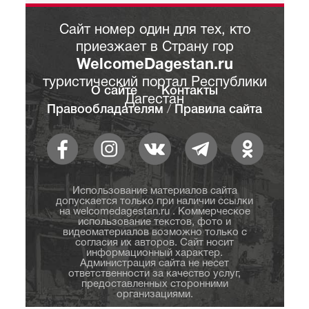
Сайт номер один для тех, кто
приезжает в Страну гор
WelcomeDagestan.ru
туристический портал Республики
О сайте
Контакты
Дагестан
Правообладателям
/
Правила сайта
Использование материалов сайта
допускается только при наличии ссылки
на welcomedagestan.ru . Коммерческое
использование текстов, фото и
видеоматериалов возможно только с
согласия их авторов. Сайт носит
информационный характер.
Администрация сайта не несет
ответственности за качество услуг,
предоставленных сторонними
организациями.