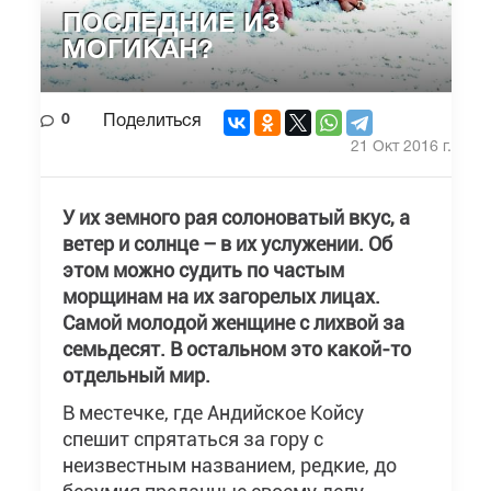
ПОСЛЕДНИЕ ИЗ
МОГИКАН?
0
Поделиться
21 Окт 2016 г.
У их земного рая солоноватый вкус, а
ветер и солнце – в их услужении. Об
этом можно судить по частым
морщинам на их загорелых лицах.
Самой молодой женщине с лихвой за
семьдесят. В остальном это какой-то
отдельный мир.
В местечке, где Андийское Койсу
спешит спрятаться за гору с
неизвестным названием, редкие, до