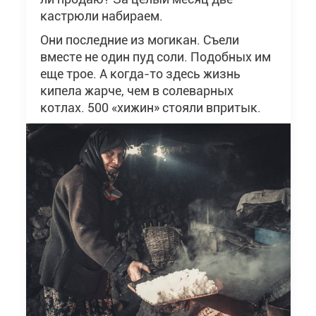
кастрюли набираем.
Они последние из могикан. Съели
вместе не один пуд соли. Подобных им
еще трое. А когда-то здесь жизнь
кипела жарче, чем в солеварных
котлах. 500 «хижин» стояли впритык.