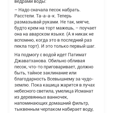
ведрами воды:
– Надо сначала песок набрать.
Расстели. Та-а-а-к. Теперь
размазывай руками. Не так, мягче,
будто крем на торт мажешь, – поучает
она на аварском языке. (А я никак не
вспомню, когда это в последний раз
пекла торт). И это только первый шаг.
На подмогу с водой идет Патимат
Джаватханова. Обильно обливая
песок, что-то приговаривает, должно
быть, тайное заклинание или
благодарность Всевышнему за чудо-
землю. Пока кашица жарится в лучах
небесного светила, умелица Исманат
из деревянных ванночек,
напоминающих домашний фильтр,
тыквенным черпаком набирает воду,