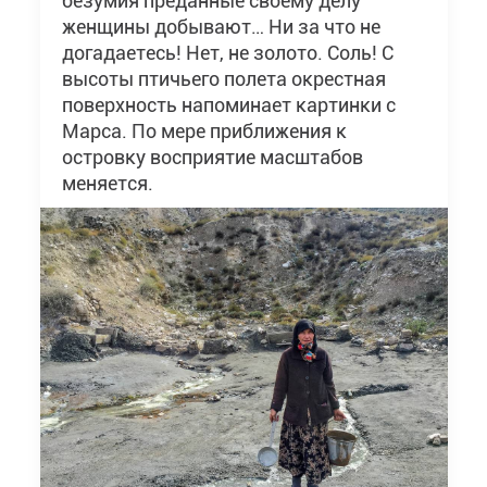
безумия преданные своему делу
женщины добывают… Ни за что не
догадаетесь! Нет, не золото. Соль! С
высоты птичьего полета окрестная
поверхность напоминает картинки с
Марса. По мере приближения к
островку восприятие масштабов
меняется.