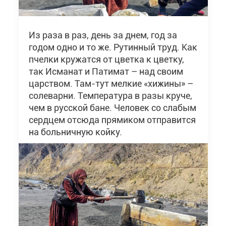
Из раза в раз, день за днем, год за
годом одно и то же. Рутинный труд. Как
пчелки кружатся от цветка к цветку,
так Исманат и Патимат – над своим
царством. Там-тут мелкие «хижины» –
солеварни. Температура в разы круче,
чем в русской бане. Человек со слабым
сердцем отсюда прямиком отправится
на больничную койку.