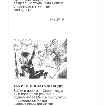
где сильно гендерное
разделение труда. Рита Ройтман
отправилась в аул, где
женщины...
Янв 2019 г.
ТАК И НЕ ДОЕХАТЬ ДО АНДИ…
Байки в дороге — Хизри, когда
ты в последний раз был в
родном ауле? Мы с моим другом
— археологом Хизри
Амирхановым только что