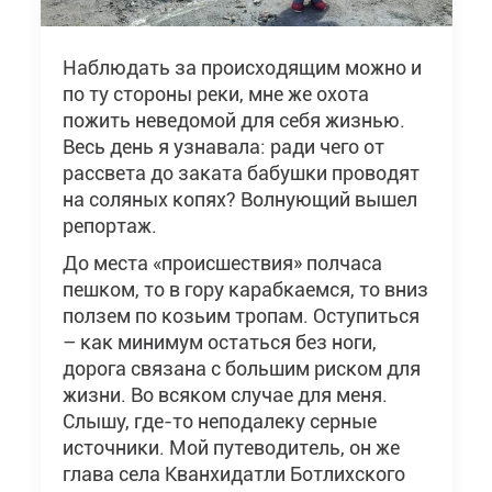
Наблюдать за происходящим можно и
по ту стороны реки, мне же охота
пожить неведомой для себя жизнью.
Весь день я узнавала: ради чего от
рассвета до заката бабушки проводят
на соляных копях? Волнующий вышел
репортаж.
До места «происшествия» полчаса
пешком, то в гору карабкаемся, то вниз
ползем по козьим тропам. Оступиться
– как минимум остаться без ноги,
дорога связана с большим риском для
жизни. Во всяком случае для меня.
Слышу, где-то неподалеку серные
источники. Мой путеводитель, он же
глава села Кванхидатли Ботлихского