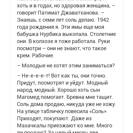
хоть и в годах, но здоровая женщина, –
говорит Патимат Джаватханова. –
Знаешь, с семи лет соль делаю. 1942
года рождения я. Эти ямы еще моя
бабушка Нурбика выкопала. Столетние
они. В колхозе я тоже работала. Руки
посмотри – они не знают, что такое
крем. Рабочие.
– Молодые не хотят этим заниматься?
– Не-е-е-е-т! Вот как ты, они точно.
Придут, посмотрят и уйдут. Модный
народ, модный. Хорошо хоть сын
Магомед помогает. Бревна мне тащит.
Соль дома продаю, никуда уже не хожу.
На улице табличку повесила «Соль».
Приходят, покупают. Даже из
Махачкалы приезжают ко мне. Много
ли продаю? За целый месяц две