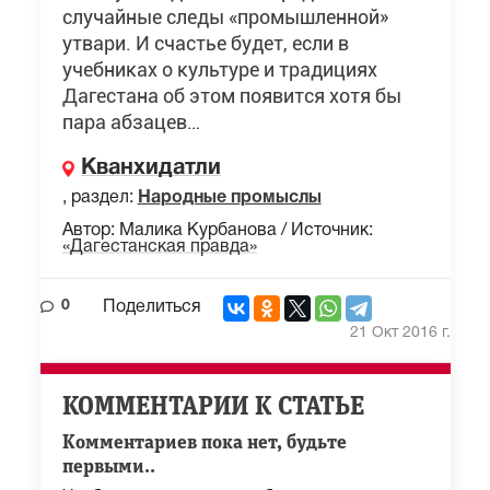
случайные следы «промышленной»
утвари. И счастье будет, если в
учебниках о культуре и традициях
Дагестана об этом появится хотя бы
пара абзацев…
Кванхидатли
, раздел:
Народные промыслы
Автор: Малика Курбанова / Источник:
«Дагестанская правда»
0
Поделиться
21 Окт 2016 г.
КОММЕНТАРИИ К СТАТЬЕ
Комментариев пока нет, будьте
первыми..