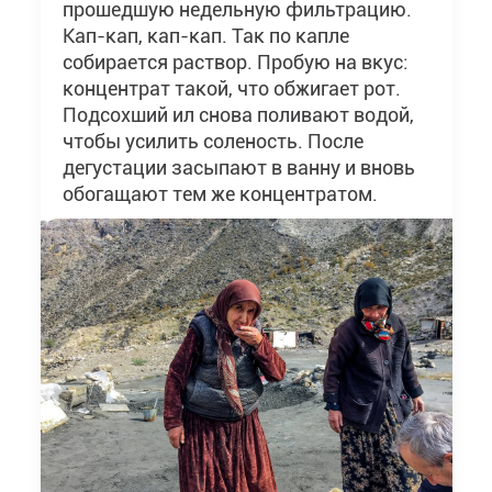
прошедшую недельную фильтрацию.
Кап-кап, кап-кап. Так по капле
собирается раствор. Пробую на вкус:
концентрат такой, что обжигает рот.
Подсохший ил снова поливают водой,
чтобы усилить соленость. После
дегустации засыпают в ванну и вновь
обогащают тем же концентратом.