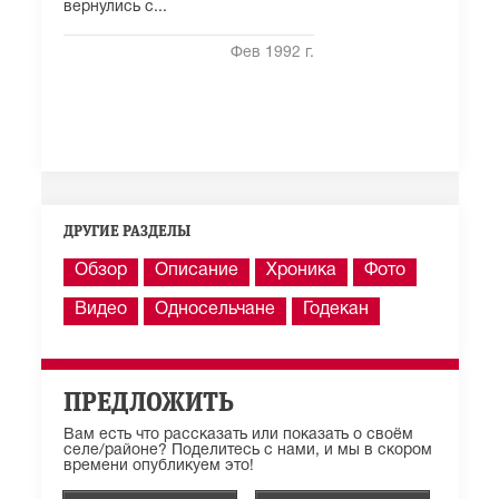
вернулись с...
Фев 1992 г.
ДРУГИЕ РАЗДЕЛЫ
Обзор
Описание
Хроника
Фото
Видео
Односельчане
Годекан
ПРЕДЛОЖИТЬ
Вам есть что рассказать или показать о своём
селе/районе? Поделитесь с нами, и мы в скором
времени опубликуем это!