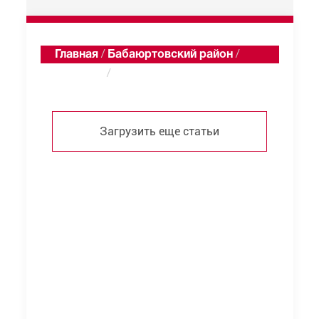
Главная
/
Бабаюртовский район
/
Тупкутан
/
Статьи
Загрузить еще статьи