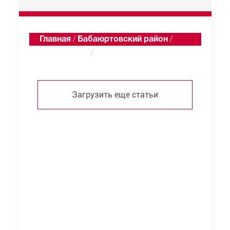
Главная
/
Бабаюртовский район
/
Тамазатюбе
/
Статьи
Загрузить еще статьи