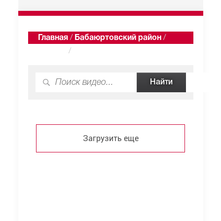
Главная
/
Бабаюртовский район
/
Старое
/
Видео
Загрузить еще