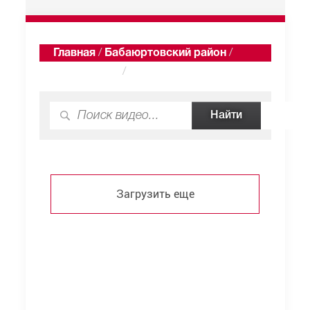
Главная
/
Бабаюртовский район
/
Новый Борч
/
Видео
Загрузить еще