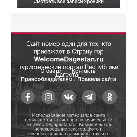
Смотреть все записи хроники
Сайт номер один для тех, кто
приезжает в Страну гор
WelcomeDagestan.ru
туристический портал Республики
О сайте
Контакты
Дагестан
Правообладателям
/
Правила сайта
Использование материалов сайта
допускается только при наличии ссылки
на welcomedagestan.ru . Коммерческое
использование текстов, фото и
видеоматериалов возможно только с