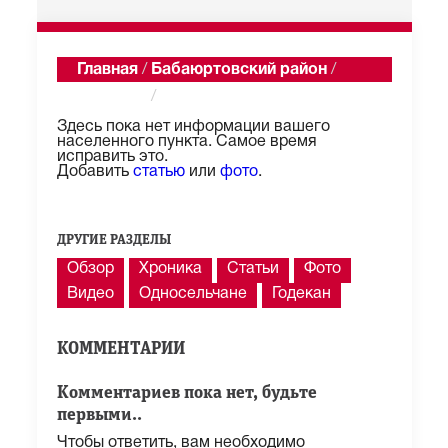
Главная
/
Бабаюртовский район
/
Бабаюрт
/
Описание
Здесь пока нет информации вашего
населенного пункта. Самое время
исправить это.
Добавить
статью
или
фото
.
ДРУГИЕ РАЗДЕЛЫ
Обзор
Хроника
Статьи
Фото
Видео
Односельчане
Годекан
КОММЕНТАРИИ
Комментариев пока нет, будьте
первыми..
Чтобы ответить, вам необходимо