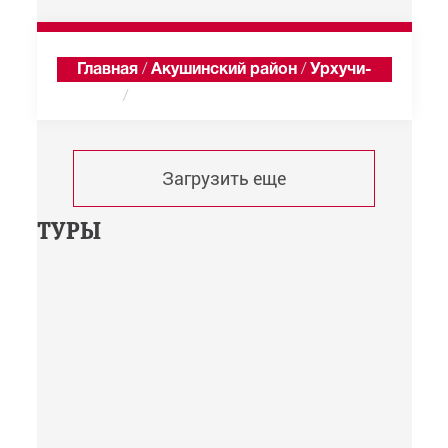
Главная
/
Акушинский район
/
Урхучи-
Махи
/
Хроника
Загрузить еще
ТУРЫ