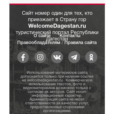
Сайт номер один для тех, кто
приезжает в Страну гор
WelcomeDagestan.ru
туристический портал Республики
О сайте
Контакты
Дагестан
Правообладателям
/
Правила сайта
Использование материалов сайта
допускается только при наличии ссылки
на welcomedagestan.ru . Коммерческое
использование текстов, фото и
видеоматериалов возможно только с
согласия их авторов. Сайт носит
информационный характер.
Администрация сайта не несет
ответственности за качество услуг,
предоставленных сторонними
организациями.