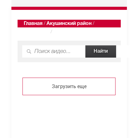
Главная
/
Акушинский район
/
Тузламахи
/
Видео
Загрузить еще