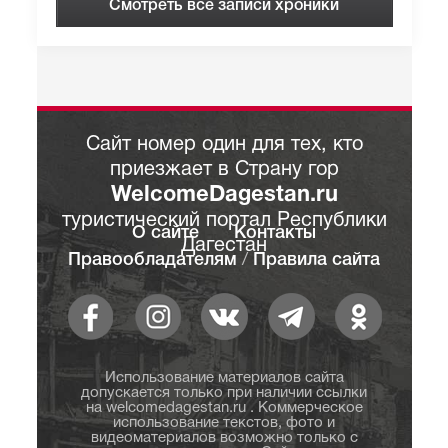
Смотреть все записи хроники
Сайт номер один для тех, кто
приезжает в Страну гор
WelcomeDagestan.ru
туристический портал Республики
О сайте
Контакты
Дагестан
Правообладателям
/
Правила сайта
Использование материалов сайта
допускается только при наличии ссылки
на welcomedagestan.ru . Коммерческое
использование текстов, фото и
видеоматериалов возможно только с