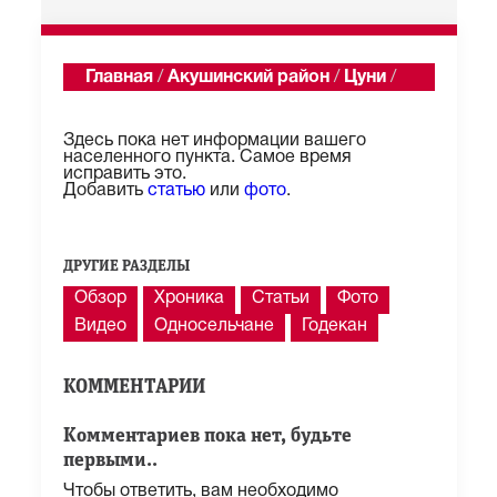
Главная
/
Акушинский район
/
Цуни
/
Описание
Здесь пока нет информации вашего
населенного пункта. Самое время
исправить это.
Добавить
статью
или
фото
.
ДРУГИЕ РАЗДЕЛЫ
Обзор
Хроника
Статьи
Фото
Видео
Односельчане
Годекан
КОММЕНТАРИИ
Комментариев пока нет, будьте
первыми..
Чтобы ответить, вам необходимо