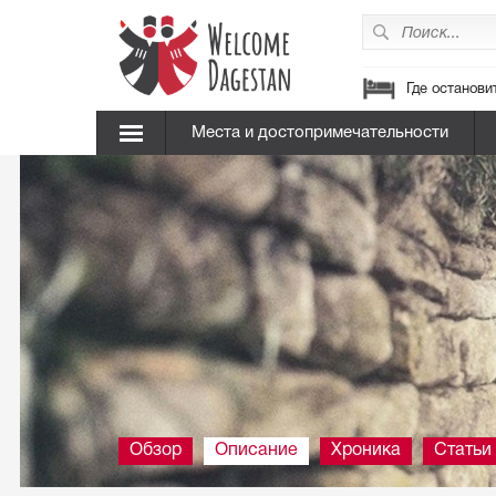
Где останови
Места и достопримечательности
Обзор
Описание
Хроника
Статьи