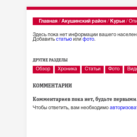
Главная
/
Акушинский район
/
Курьи
/
Оп
Здесь пока нет информации вашего населенн
Добавить
статью
или
фото
.
ДРУГИЕ РАЗДЕЛЫ
Обзор
Хроника
Статьи
Фото
Вид
КОММЕНТАРИИ
Комментариев пока нет, будьте первыми.
Чтобы ответить, вам необходимо
авторизова