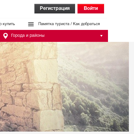
Регистрация
Войти
о купить
Памятка туриста / Как добраться
Города и районы