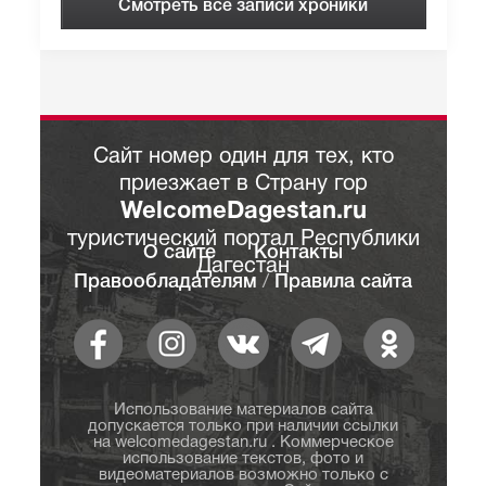
Смотреть все записи хроники
Сайт номер один для тех, кто
приезжает в Страну гор
WelcomeDagestan.ru
туристический портал Республики
О сайте
Контакты
Дагестан
Правообладателям
/
Правила сайта
Использование материалов сайта
допускается только при наличии ссылки
на welcomedagestan.ru . Коммерческое
использование текстов, фото и
видеоматериалов возможно только с