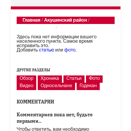
Главная
/
Акушинский район
/
Камкадамахи
/
Описание
Здесь пока нет информации вашего
населенного пункта. Самое время
исправить это.
Добавить
статью
или
фото
.
ДРУГИЕ РАЗДЕЛЫ
Обзор
Хроника
Статьи
Фото
Видео
Односельчане
Годекан
КОММЕНТАРИИ
Комментариев пока нет, будьте
первыми..
Чтобы ответить, вам необходимо