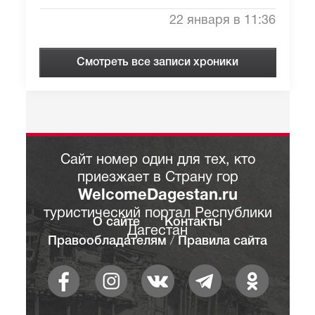
22 января в 11:36
Смотреть все записи хроники
Сайт номер один для тех, кто
приезжает в Страну гор
WelcomeDagestan.ru
туристический портал Республики
О сайте
Контакты
Дагестан
Правообладателям
/
Правила сайта