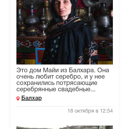
Это дом Майи из Балхара. Она
очень любит серебро, и у нее
сохранились потрясающие
серебрянные свадебные...
Балхар
18 октября в 12:54