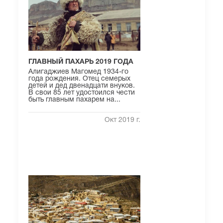
ГЛАВНЫЙ ПАХАРЬ 2019 ГОДА
Алигаджиев Магомед 1934-го
года рождения. Отец семерых
детей и дед двенадцати внуков.
В свои 85 лет удостоился чести
быть главным пахарем на...
Окт 2019 г.