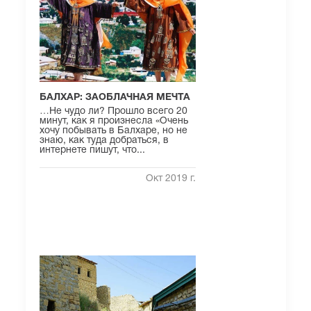
БАЛХАР: ЗАОБЛАЧНАЯ МЕЧТА
…Не чудо ли? Прошло всего 20
минут, как я произнесла «Очень
хочу побывать в Балхаре, но не
знаю, как туда добраться, в
интернете пишут, что...
Окт 2019 г.