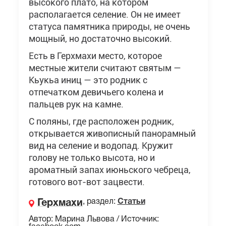
высокого плато, на котором
располагается селение. Он не имеет
статуса памятника природы, не очень
мощный, но достаточно высокий.
Есть в Герхмахи место, которое
местные жители считают святым —
Кьукьа иниц — это родник с
отпечатком девичьего колена и
пальцев рук на камне.
С поляны, где расположен родник,
открывается живописный панорамный
вид на селение и водопад. Кружит
голову не только высота, но и
ароматный запах июньского чебреца,
готового вот-вот зацвести.
, раздел:
Статьи
Герхмахи
Автор: Марина Львова / Источник: