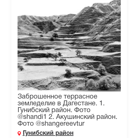
+ 1 фото
Заброшенное террасное
земледелие в Дагестане. 1.
Гунибский район. Фото
@shandi1 2. Акушинский район.
Фото @shangereevtur
Гунибский район