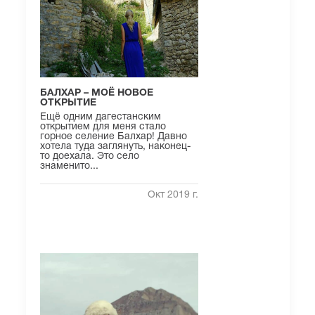
БАЛХАР – МОЁ НОВОЕ
ОТКРЫТИЕ
Ещё одним дагестанским
открытием для меня стало
горное селение Балхар! Давно
хотела туда заглянуть, наконец-
то доехала. Это село
знаменито...
Окт 2019 г.