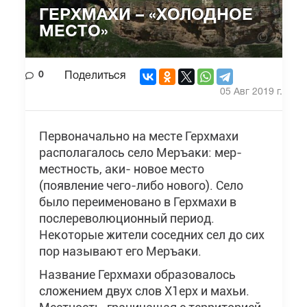
ГЕРХМАХИ – «ХОЛОДНОЕ
МЕСТО»
0
Поделиться
05 Авг 2019 г.
Первоначально на месте Герхмахи
располагалось село Меръаки: мер-
местность, аки- новое место
(появление чего-либо нового). Село
было переименовано в Герхмахи в
послереволюционный период.
Некоторые жители соседних сел до сих
пор называют его Меръаки.
Название Герхмахи образовалось
сложением двух слов Х1ерх и махьи.